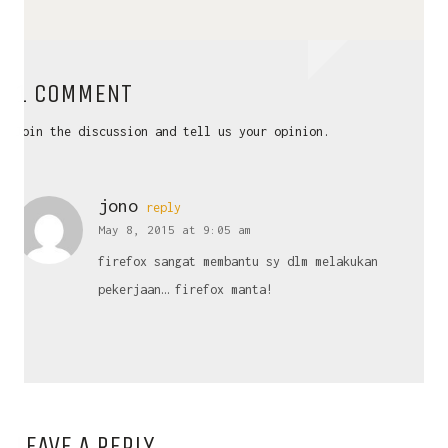
1 COMMENT
Join the discussion and tell us your opinion.
jono
reply
May 8, 2015 at 9:05 am
firefox sangat membantu sy dlm melakukan
pekerjaan… firefox manta!
LEAVE A REPLY