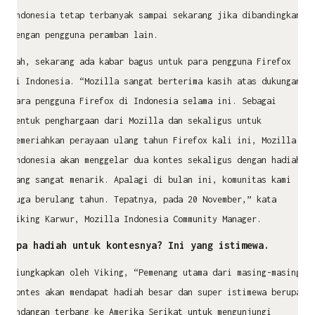
Indonesia tetap terbanyak sampai sekarang jika dibandingkan
dengan pengguna peramban lain.
Nah, sekarang ada kabar bagus untuk para pengguna Firefox
di Indonesia. “Mozilla sangat berterima kasih atas dukungan
para pengguna Firefox di Indonesia selama ini. Sebagai
bentuk penghargaan dari Mozilla dan sekaligus untuk
memeriahkan perayaan ulang tahun Firefox kali ini, Mozilla
Indonesia akan menggelar dua kontes sekaligus dengan hadiah
yang sangat menarik. Apalagi di bulan ini, komunitas kami
juga berulang tahun. Tepatnya, pada 20 November,” kata
Viking Karwur, Mozilla Indonesia Community Manager.
Apa hadiah untuk kontesnya? Ini yang istimewa.
Diungkapkan oleh Viking, “Pemenang utama dari masing-masing
kontes akan mendapat hadiah besar dan super istimewa berupa
undangan terbang ke Amerika Serikat untuk mengunjungi