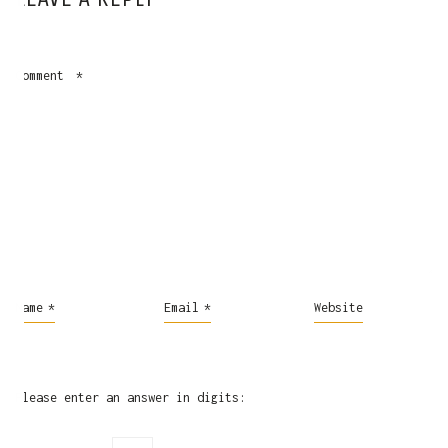
Comment
*
Name
*
Email
*
Website
Please enter an answer in digits: