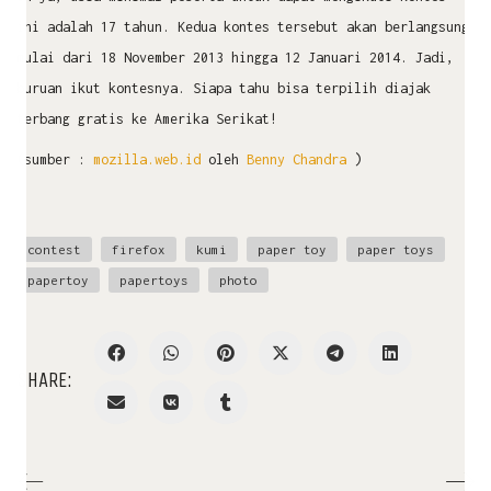
ini adalah 17 tahun. Kedua kontes tersebut akan berlangsung
mulai dari 18 November 2013 hingga 12 Januari 2014. Jadi,
buruan ikut kontesnya. Siapa tahu bisa terpilih diajak
terbang gratis ke Amerika Serikat!
(sumber :
mozilla.web.id
oleh
Benny Chandra
)
contest
firefox
kumi
paper toy
paper toys
papertoy
papertoys
photo
SHARE: