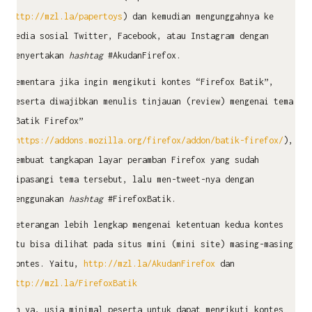
http://mzl.la/papertoys
) dan kemudian mengunggahnya ke
media sosial Twitter, Facebook, atau Instagram dengan
menyertakan
hashtag
#AkudanFirefox.
Sementara jika ingin mengikuti kontes “Firefox Batik”,
peserta diwajibkan menulis tinjauan (review) mengenai tema
“Batik Firefox”
(
https://addons.mozilla.org/firefox/addon/batik-firefox/
),
membuat tangkapan layar peramban Firefox yang sudah
dipasangi tema tersebut, lalu men-tweet-nya dengan
menggunakan
hashtag
#FirefoxBatik.
Keterangan lebih lengkap mengenai ketentuan kedua kontes
itu bisa dilihat pada situs mini (mini site) masing-masing
kontes. Yaitu,
http://mzl.la/AkudanFirefox
dan
http://mzl.la/FirefoxBatik
Oh ya, usia minimal peserta untuk dapat mengikuti kontes